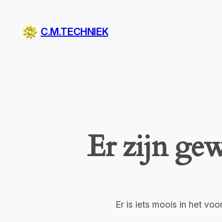
C.M.TECHNIEK
Er zijn gew
Er is iets moois in het v