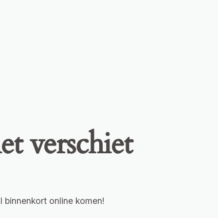
et verschiet
l binnenkort online komen!