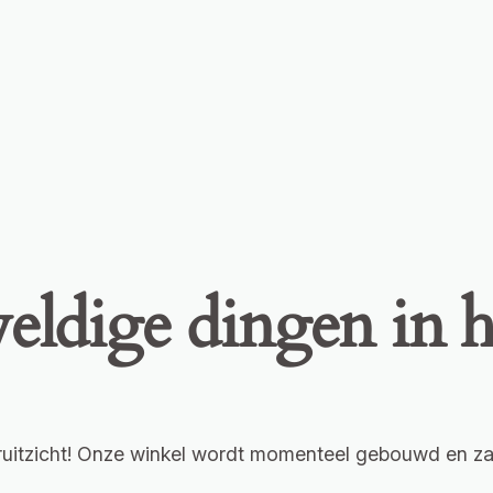
eldige dingen in h
ooruitzicht! Onze winkel wordt momenteel gebouwd en za