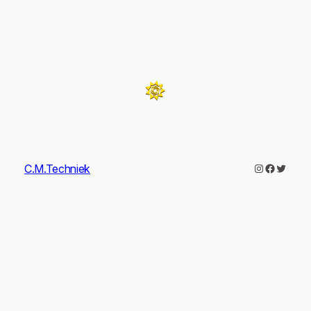
Instagram
Faceboo
Twitter
C.M.Techniek